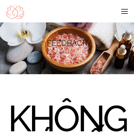
FEEDBACK
KHÔNG