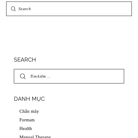
SEARCH
DANH MỤC
Chân mày
Formats
Health
Manual Therapy