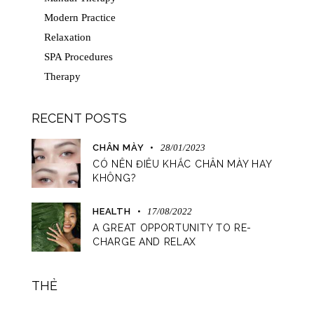
Modern Practice
Relaxation
SPA Procedures
Therapy
RECENT POSTS
CHÂN MÀY
28/01/2023
CÓ NÊN ĐIÊU KHẮC CHÂN MÀY HAY
KHÔNG?
HEALTH
17/08/2022
A GREAT OPPORTUNITY TO RE-
CHARGE AND RELAX
THẺ