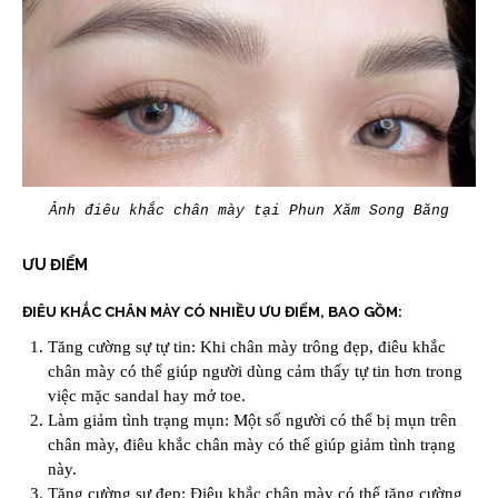
Ảnh điêu khắc chân mày tại Phun Xăm Song Băng
ƯU ĐIỂM
ĐIÊU KHẮC CHÂN MÀY CÓ NHIỀU ƯU ĐIỂM, BAO GỒM:
Tăng cường sự tự tin: Khi chân mày trông đẹp, điêu khắc
chân mày có thể giúp người dùng cảm thấy tự tin hơn trong
việc mặc sandal hay mở toe.
Làm giảm tình trạng mụn: Một số người có thể bị mụn trên
chân mày, điêu khắc chân mày có thể giúp giảm tình trạng
này.
Tăng cường sự đẹp: Điêu khắc chân mày có thể tăng cường