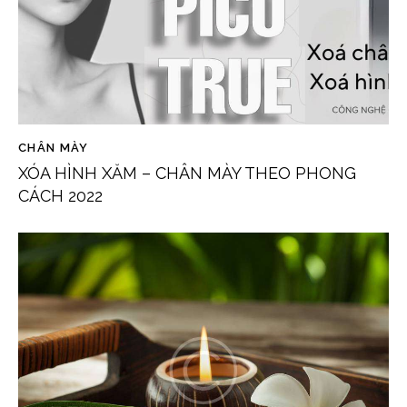
CHÂN MÀY
XÓA HÌNH XĂM – CHÂN MÀY THEO PHONG
CÁCH 2022