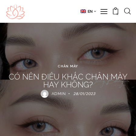
EN
0
CHÂN MÀY
CÓ NÊN ĐIÊU KHẮC CHÂN MÀY
HAY KHÔNG?
ADMIN
28/01/2023