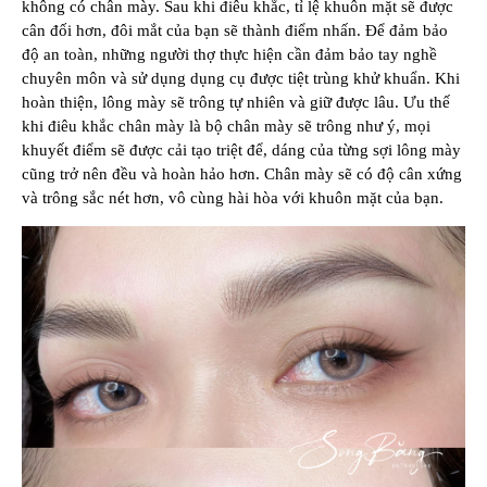
không có chân mày. Sau khi điêu khắc, tỉ lệ khuôn mặt sẽ được
cân đối hơn, đôi mắt của bạn sẽ thành điểm nhấn. Để đảm bảo
độ an toàn, những người thợ thực hiện cần đảm bảo tay nghề
chuyên môn và sử dụng dụng cụ được tiệt trùng khử khuẩn. Khi
hoàn thiện, lông mày sẽ trông tự nhiên và giữ được lâu. Ưu thế
khi điêu khắc chân mày là bộ chân mày sẽ trông như ý, mọi
khuyết điểm sẽ được cải tạo triệt để, dáng của từng sợi lông mày
cũng trở nên đều và hoàn hảo hơn. Chân mày sẽ có độ cân xứng
và trông sắc nét hơn, vô cùng hài hòa với khuôn mặt của bạn.