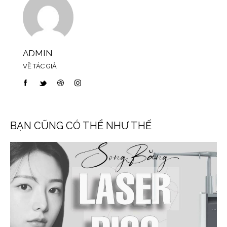
ADMIN
VỀ TÁC GIẢ
BẠN CŨNG CÓ THỂ NHƯ THẾ