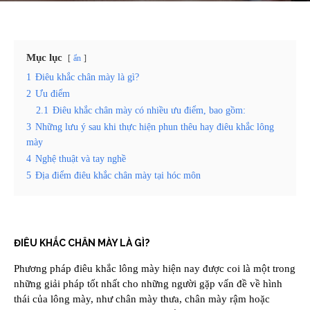
Mục lục
ẩn
1
Điêu khắc chân mày là gì?
2
Ưu điểm
2.1
Điêu khắc chân mày có nhiều ưu điểm, bao gồm:
3
Những lưu ý sau khi thực hiện phun thêu hay điêu khắc lông
mày
4
Nghệ thuật và tay nghề
5
Địa điểm điêu khắc chân mày tại hóc môn
ĐIÊU KHẮC CHÂN MÀY LÀ GÌ?
Phương pháp điêu khắc lông mày hiện nay được coi là một trong
những giải pháp tốt nhất cho những người gặp vấn đề về hình
thái của lông mày, như chân mày thưa, chân mày rậm hoặc