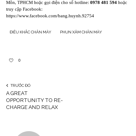
Môn, TPHCM hoặc gọi điện cho số hotline:
0978 481 594
hoặc
truy cập Facebook:
https://www.facebook.com/bang.huynh.92754
ĐIÊU KHẮC CHÂN MÀY
PHUN XĂM CHÂN MÀY
0
TRƯỚC ĐÓ
A GREAT
OPPORTUNITY TO RE-
CHARGE AND RELAX