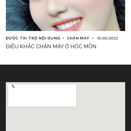
ĐƯỢC TÀI TRỢ NỘI DUNG
CHÂN MÀY
15/05/2022
ĐIÊU KHẮC CHÂN MÀY Ở HÓC MÔN