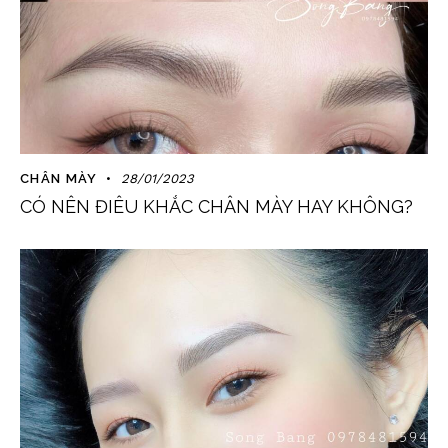
CHÂN MÀY
28/01/2023
CÓ NÊN ĐIÊU KHẮC CHÂN MÀY HAY KHÔNG?