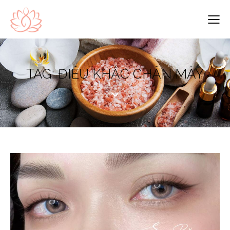
TAG: ĐIÊU KHẮC CHÂN MÀY