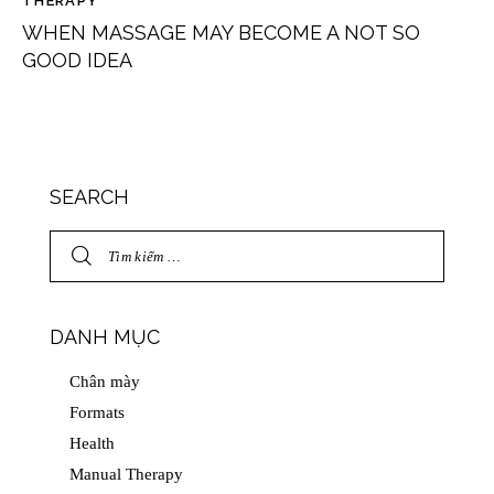
THERAPY
WHEN MASSAGE MAY BECOME A NOT SO
GOOD IDEA
SEARCH
DANH MỤC
Chân mày
Formats
Health
Manual Therapy