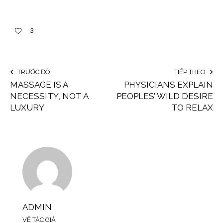
3
TRƯỚC ĐÓ
TIẾP THEO
MASSAGE IS A
PHYSICIANS EXPLAIN
NECESSITY, NOT A
PEOPLES’ WILD DESIRE
LUXURY
TO RELAX
ADMIN
VỀ TÁC GIẢ