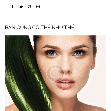
BẠN CŨNG CÓ THỂ NHƯ THẾ