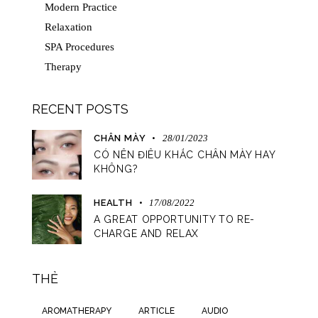
Modern Practice
Relaxation
SPA Procedures
Therapy
RECENT POSTS
CHÂN MÀY
28/01/2023
CÓ NÊN ĐIÊU KHẮC CHÂN MÀY HAY
KHÔNG?
HEALTH
17/08/2022
A GREAT OPPORTUNITY TO RE-
CHARGE AND RELAX
THẺ
AROMATHERAPY
ARTICLE
AUDIO