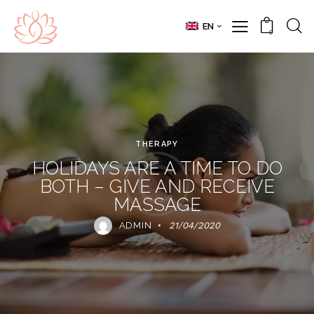
EN
0
THERAPY
HOLIDAYS ARE A TIME TO DO
BOTH – GIVE AND RECEIVE
MASSAGE
ADMIN
21/04/2020