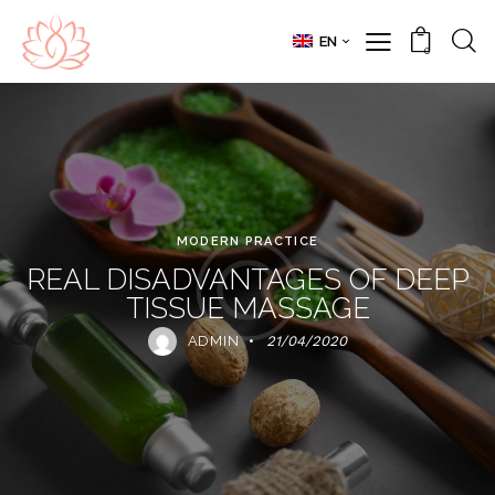
EN
0
MODERN PRACTICE
REAL DISADVANTAGES OF DEEP
TISSUE MASSAGE
ADMIN
21/04/2020