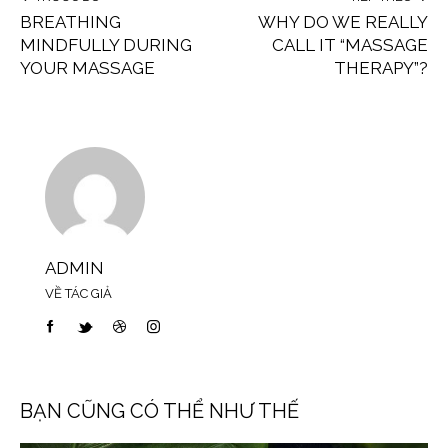
BREATHING
WHY DO WE REALLY
MINDFULLY DURING
CALL IT “MASSAGE
YOUR MASSAGE
THERAPY”?
ADMIN
VỀ TÁC GIẢ
BẠN CŨNG CÓ THỂ NHƯ THẾ