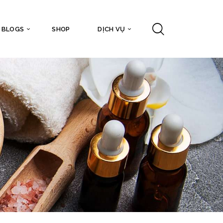
BLOGS
SHOP
DỊCH VỤ