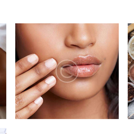
AROMATHERAPY
SESSION
BEAUTY