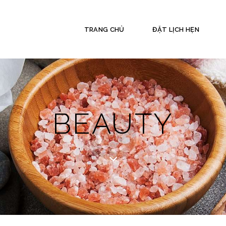
TRANG CHỦ
ĐẶT LỊCH HẸN
BEAUTY