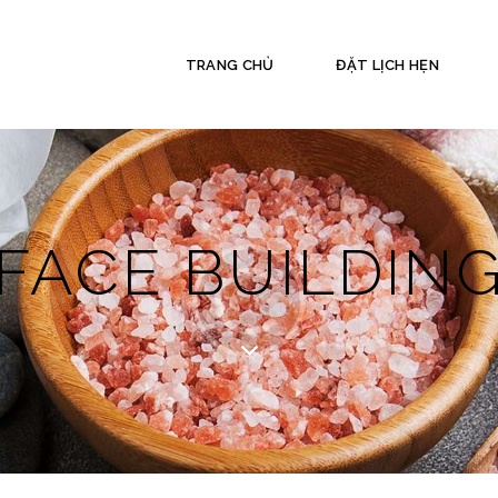
TRANG CHỦ
ĐẶT LỊCH HẸN
FACE BUILDIN