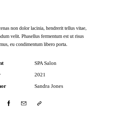
nas non dolor lacinia, hendrerit tellus vitae,
dum velit. Phasellus fermentum est ut risus
mus, eu condimentum libero porta.
nt
SPA Salon
r
2021
hor
Sandra Jones