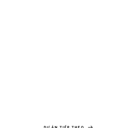
DỰ ÁN TIẾP THEO