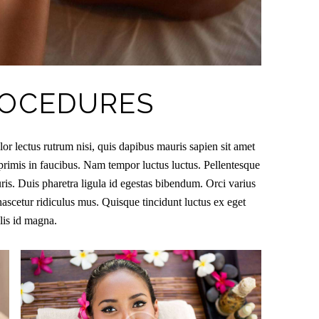
ROCEDURES
r lectus rutrum nisi, quis dapibus mauris sapien sit amet
rimis in faucibus. Nam tempor luctus luctus. Pellentesque
is. Duis pharetra ligula id egestas bibendum. Orci varius
nascetur ridiculus mus. Quisque tincidunt luctus ex eget
ulis id magna.