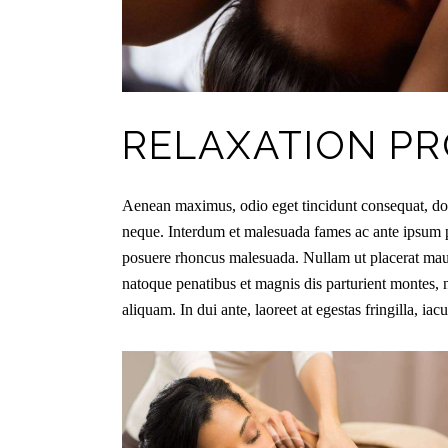
RELAXATION P
Aenean maximus, odio eget tincidunt consequat, dolo
neque. Interdum et malesuada fames ac ante ipsum p
posuere rhoncus malesuada. Nullam ut placerat maur
natoque penatibus et magnis dis parturient montes, 
aliquam. In dui ante, laoreet at egestas fringilla, iac