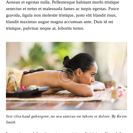
Aenean et egestas nulla. Pellentesque habitant morbi tristique
senectus et netus et malesuada fames ac turpis egestas. Fusce
gravida, ligula non molestie tristique, justo elit blandit risus,
blandit maximus augue magna accumsan ante. Duis id mi
tristique, pulvinar neque at, lobortis tortor.
Stet clita kasd gubergren, no sea sanctus est labore et dolore. By
Kevin
Smith