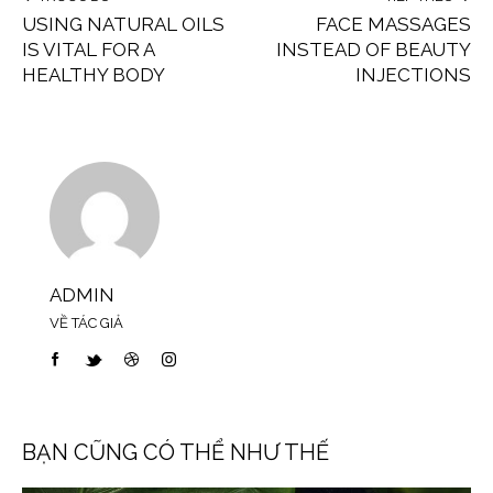
USING NATURAL OILS
FACE MASSAGES
IS VITAL FOR A
INSTEAD OF BEAUTY
HEALTHY BODY
INJECTIONS
ADMIN
VỀ TÁC GIẢ
BẠN CŨNG CÓ THỂ NHƯ THẾ