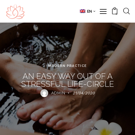
EN
0
MODERN PRACTICE
AN EASY WAY OUT OF A
STRESSFUL LIFE-CIRCLE
ADMIN
21/04/2020