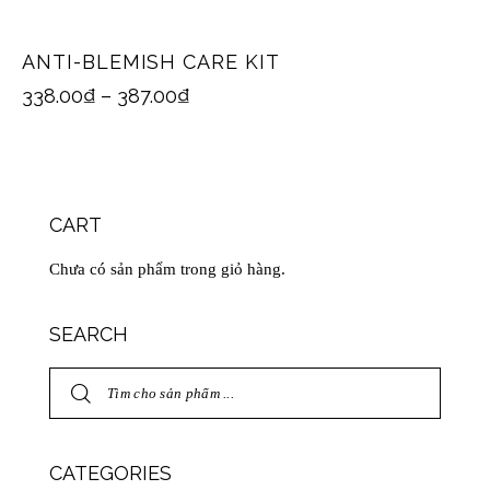
ANTI-BLEMISH CARE KIT
338.00
₫
–
387.00
₫
CART
Chưa có sản phẩm trong giỏ hàng.
SEARCH
CATEGORIES