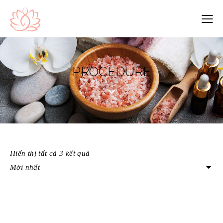
PROCEDURE
Hiển thị tất cả 3 kết quả