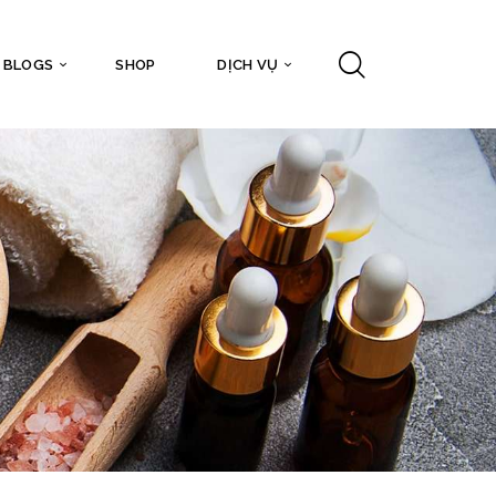
BLOGS
SHOP
DỊCH VỤ