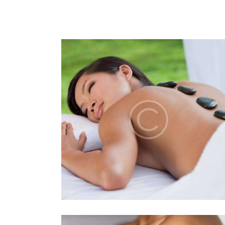
MASSAGE
FACE SCRUBBI
RELAXATION