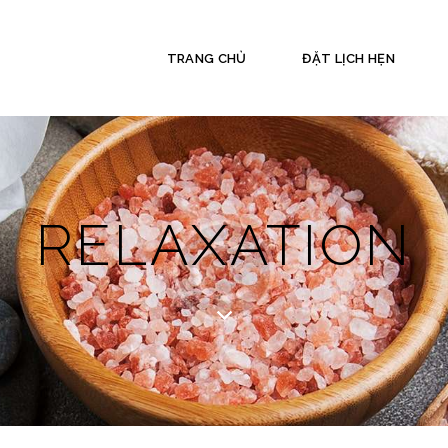
TRANG CHỦ
ĐẶT LỊCH HẸN
RELAXATION